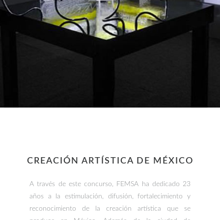
CREACIÓN ARTÍSTICA DE MÉXICO
A través de este concurso, FEMSA ha dedicado 23
años a la estimulación, difusión, fortalecimiento y
reconocimiento de la creación artística que se