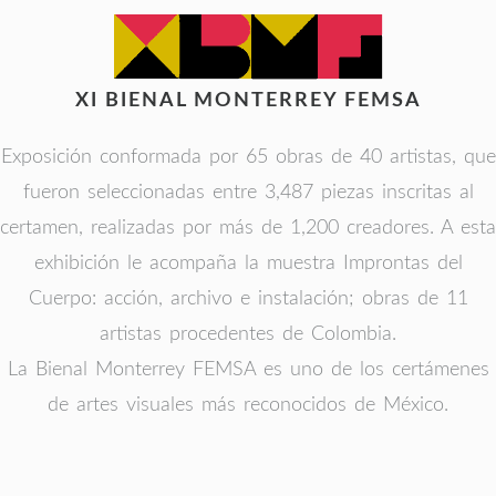
XI BIENAL MONTERREY FEMSA
Exposición conformada por 65 obras de 40 artistas, que
fueron seleccionadas entre 3,487 piezas inscritas al
certamen, realizadas por más de 1,200 creadores. A esta
exhibición le acompaña la muestra Improntas del
Cuerpo: acción, archivo e instalación; obras de 11
artistas procedentes de Colombia.
La Bienal Monterrey FEMSA es uno de los certámenes
de artes visuales más reconocidos de México.