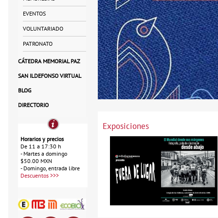
EVENTOS
VOLUNTARIADO
PATRONATO
CÁTEDRA MEMORIAL PAZ
SAN ILDEFONSO VIRTUAL
BLOG
DIRECTORIO
Exposiciones
Horarios y precios
De 11 a 17:30 h
- Martes a domingo
$50.00 MXN
- Domingo, entrada libre
Descuentos >>>