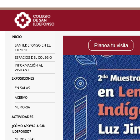
INICIO
SAN ILDEFONSO EN EL
TIEMPO
ESPACIOS DEL COLEGIO
INFORMACIÓN AL
VISITANTE
EXPOSICIONES
EN SALAS
ACERVO
MEMORIA
ACTIVIDADES
¿CÓMO APOYAR A SAN
ILDEFONSO?
MEMBRESÍAS