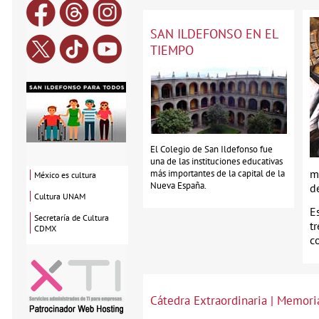
SAN ILDEFONSO EN EL
TIEMPO
El Colegio de San Ildefonso fue
una de las instituciones educativas
mu
más importantes de la capital de la
México es cultura
Nueva España.
d
Cultura UNAM
E
Secretaría de Cultura
t
CDMX
co
Cátedra Extraordinaria | Memoria