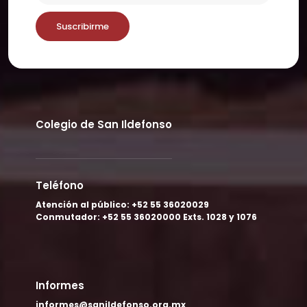
Suscribirme
Colegio de San Ildefonso
Teléfono
Atención al público: +52 55 36020029
Conmutador: +52 55 36020000 Exts. 1028 y 1076
Informes
informes@sanildefonso.org.mx