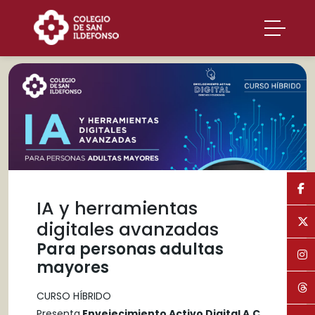
IA y herramientas
digitales avanzadas
Para personas adultas
mayores
CURSO HÍBRIDO
Presenta
Envejecimiento Activo Digital A.C