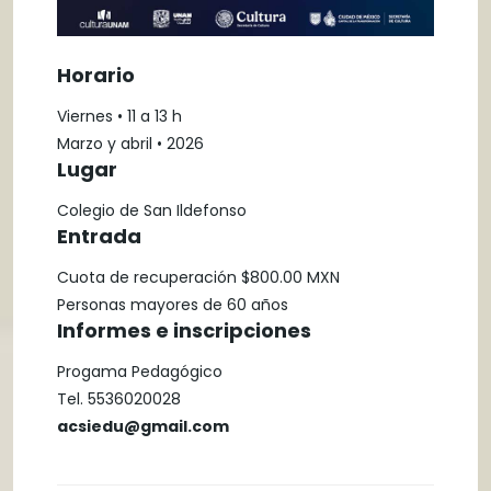
Horario
Viernes • 11 a 13 h
Marzo y abril • 2026
Lugar
Colegio de San Ildefonso
Entrada
Cuota de recuperación $800.00 MXN
Personas mayores de 60 años
Informes e inscripciones
Progama Pedagógico
Tel. 5536020028
acsiedu@gmail.com